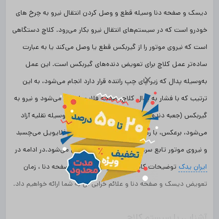
دیسک و صفحه دنا وسیله قطع و وصل کردن انتقال نیرو به چرخ های
خودرو است که در سیستم‌های انتقال نیرو بکار می‌رود. کلاچ دستگاهی
است که نیروی موتور را از گیربکس قطع یا وصل می‌کند یا به عبارت
ساده‌تر عمل کلاچ برای تعویض دنده‌های گیربکس است. این عمل
×
به‌وسیله پدال که زیر پای چپ راننده قرار دارد انجام می‌شود، به این
ترتیب که با فشار به پدال کلاچ، صفحه فلایویل جدا می‌شود و نیرو به
گیربکس (جعبه دنده) نمی‌رسد و در نتیجه چرخ‌های وسیله نقلیه آزاد
می‌شود، برعکس، با رها کردن کلاچ، صفحه کلاچ به فلایویل می‌چسبد
و نیروی موتور تابع سرعت و قدرت دنده گیربکس می‌شود.در ادامه در
ایران یدک
توضیحات کاملی در خصوص دیسک و صفحه دنا ، زمان
تعویض دیسک و صفحه دنا و علائم خرابی آن به شما ارائه خواهیم داد.
آشنایی با سیستم کلاچ