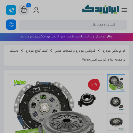
0
اعطای نمایندگی و یا ارسال لیست قیمت، پس از تایید فرم همکاری میسر میباشد.
لوازم یدکی خودرو
گیربکس خودرو و قطعات جانبی
کیت کلاچ خودرو
دیسک
و صفحه دنا والئو سبز اصلی Valeo
13%