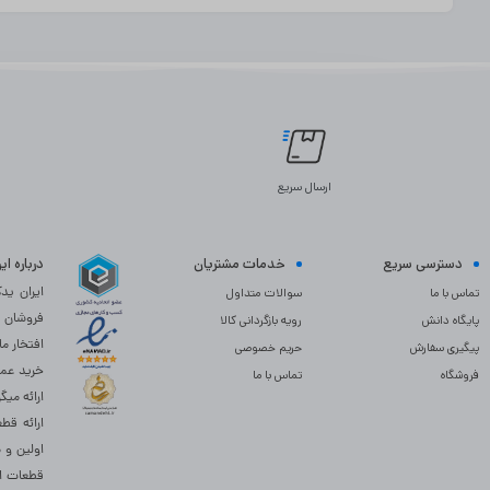
ارسال سریع
دسترسی سریع
خدمات مشتریان
درباره ا
تماس با ما
سوالات متداول
پایگاه دانش
رویه بازگردانی کالا
افتخار م
پیگیری سفارش
حریم خصوصی
خرید عمد
فروشگاه
تماس با ما
ارائه میگ
ارائه قط
اولین و 
قطعات اس