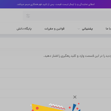
اعطای نمایندگی و یا ارسال لیست قیمت، پس از تایید فرم همکاری میسر میباشد.
 ما
پشتیبانی
قوانین و مقررات
پایگاه دانش
د را در این قسمت وارد و کلید رهگیری را فشار دهید.
×