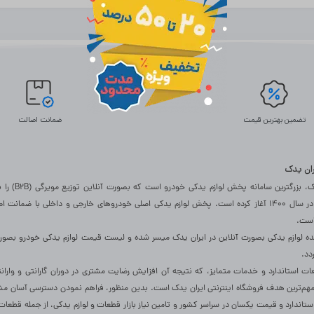
تضمین بهترین قیمت
ضمانت اصالت
یران یدک
ایران یدک، بزرگترین سامانه پخش لو
فروشان در سال 1400 آغاز کرده است. پخش لوازم یدکی اصلی خودروهای خارجی و داخلی با ضمانت ا
است.
ه لوازم یدکی بصورت آنلاین در ایران یدک میسر شده و لیست قیمت لوازم یدکی خودرو بصورت
ردد.
عات استاندارد و خدمات متمایز، که نتیجه آن افزایش رضایت مشتری در دوران گارانتی و وارا
مهم‌ترین هدف فروشگاه اینترنتی ایران یدک است. بدین منظور، فراهم نمودن دسترسی آسان مشت
تاندارد و قیمت یکسان در سراسر کشور و تامین نیاز بازار قطعات و لوازم یدکی، از جمله قطعات