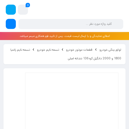
0
اعطای نمایندگی و یا ارسال لیست قیمت، پس از تایید فرم همکاری میسر میباشد.
لوازم یدکی خودرو
قطعات موتور خودرو
تسمه تایم خودرو
تسمه تایم زانتیا
1800 و 2000 دانگیل کره 136 دندانه اصلی