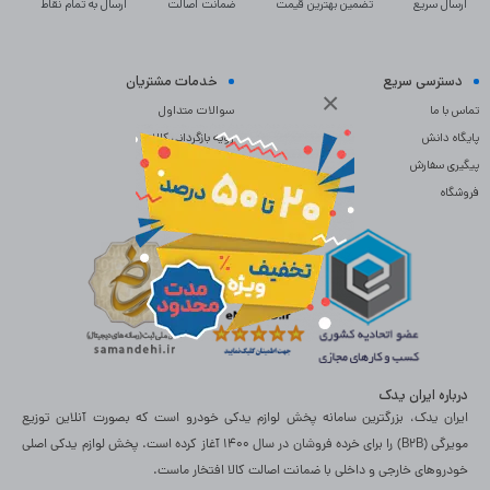
ارسال سریع
تضمین بهترین قیمت
ضمانت اصالت
ارسال به تمام نقاط
دسترسی سریع
خدمات مشتریان
×
تماس با ما
سوالات متداول
پایگاه دانش
رویه بازگردانی کالا
پیگیری سفارش
حریم خصوصی
فروشگاه
تماس با ما
درباره ایران یدک
ایران یدک، بزرگترین سامانه پخش لوازم یدکی خودرو است که بصورت آنلاین توزیع
مویرگی (B2B) را برای خرده فروشان در سال 1400 آغاز کرده است. پخش لوازم یدکی اصلی
خودروهای خارجی و داخلی با ضمانت اصالت کالا افتخار ماست.