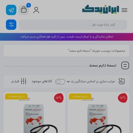
0
اعطای نمایندگی و یا ارسال لیست قیمت، پس از تایید فرم همکاری میسر میباشد.
محصولات برچسب خورده “تسمه تایم سمند”
تسمه تایم سمند
فیلـتر
کالاهای موجود
دارای ضمانت
دارای ضمانت
16%
16%