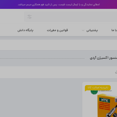
اعطای نمایندگی و یا ارسال لیست قیمت، پس از تایید فرم همکاری میسر میباشد.
 ما
پشتیبانی
قوانین و مقررات
پایگاه دانش
سور اکسیژن آردی
تاییدیه اصالت کالا