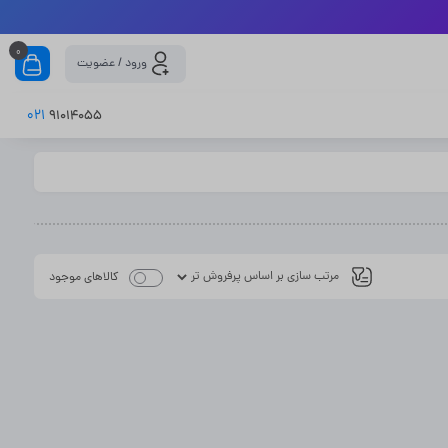
0
ورود / عضویت
021
91014055
کالاهای موجود