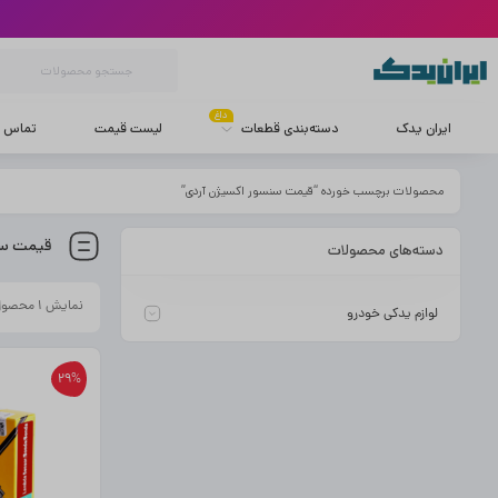
داغ
ایران یدک
دسته‌بندی قطعات
لیست قیمت
تماس با
محصولات برچسب خورده “قیمت سنسور اکسیژن آردی”
قیمت سن
دسته‌های محصولات
نمایش ۱ محصول
لوازم یدکی خودرو
29%