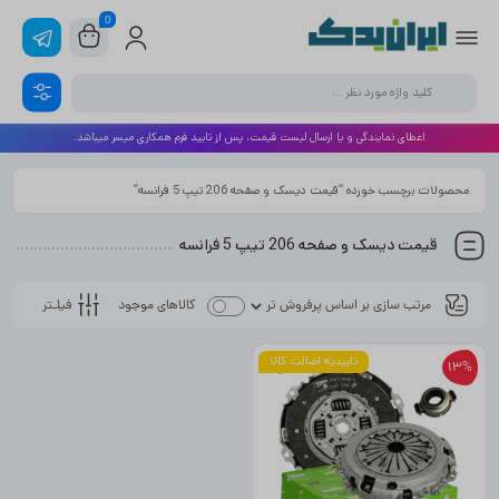
0
اعطای نمایندگی و یا ارسال لیست قیمت، پس از تایید فرم همکاری میسر میباشد.
محصولات برچسب خورده “قیمت دیسک و صفحه 206 تیپ 5 فرانسه”
قیمت دیسک و صفحه 206 تیپ 5 فرانسه
فیلـتر
کالاهای موجود
تاییدیه اصالت کالا
13%