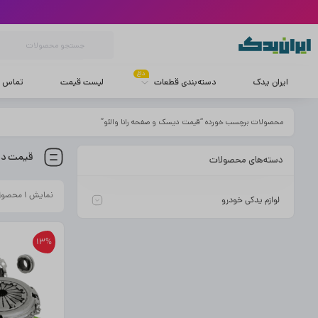
داغ
ایران یدک
دسته‌بندی قطعات
لیست قیمت
تماس با
محصولات برچسب خورده “قیمت دیسک و صفحه رانا والئو”
قیمت دیس
دسته‌های محصولات
نمایش ۱ محصول
لوازم یدکی خودرو
13%