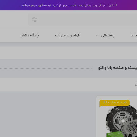
اعطای نمایندگی و یا ارسال لیست قیمت، پس از تایید فرم همکاری میسر میباشد.
 ما
پشتیبانی
قوانین و مقررات
پایگاه دانش
ک و صفحه رانا والئو
تاییدیه اصالت کالا