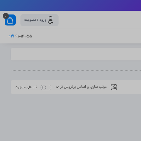
0
ورود / عضویت
021
91014055
کالاهای موجود