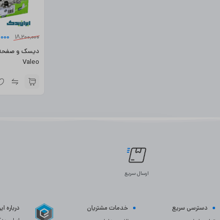
,000
18,200,000
دیسک و صفحه ران
Valeo
ارسال سریع
دسترسی سریع
خدمات مشتریان
درباره ا