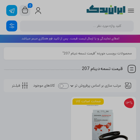
0
اعطای نمایندگی و یا ارسال لیست قیمت، پس از تایید فرم همکاری میسر میباشد.
محصولات برچسب خورده “قیمت تسمه دینام 207”
قیمت تسمه دینام 207
فیلـتر
کالاهای موجود
ضمانت اصالت کالا
13%