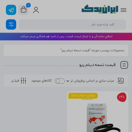
0
اعطای نمایندگی و یا ارسال لیست قیمت، پس از تایید فرم همکاری میسر میباشد.
محصولات برچسب خورده “قیمت تسمه دینام ریو”
قیمت تسمه دینام ریو
فیلـتر
کالاهای موجود
ضمانت اصالت کالا
19%