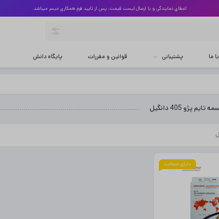
اعطای نمایندگی و یا ارسال لیست قیمت، پس از تایید فرم همکاری میسر میباشد.
 ما
پشتیبانی
قوانین و مقررات
پایگاه دانش
ایم پژو 405 دانگیل
دارای ضمانت