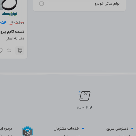
لوازم یدکی خودرو
,354
1,965,600
دندانه اصلی
ارسال سریع
دسترسی سریع
خدمات مشتریان
درباره ا