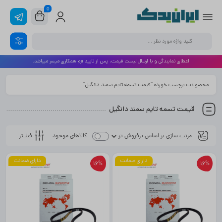
0
اعطای نمایندگی و یا ارسال لیست قیمت، پس از تایید فرم همکاری میسر میباشد.
محصولات برچسب خورده “قیمت تسمه تایم سمند دانگیل”
قیمت تسمه تایم سمند دانگیل
فیلـتر
کالاهای موجود
دارای ضمانت
دارای ضمانت
16%
16%