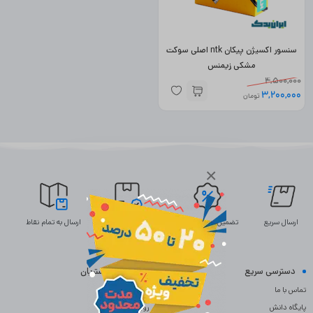
سنسور اکسیژن پیکان ntk اصلی سوکت
مشکی زیمنس
4,500,000
3,200,000
تومان
×
ارسال سریع
تضمین بهترین قیمت
ضمانت اصالت
ارسال به تمام نقاط
دسترسی سریع
خدمات مشتریان
تماس با ما
سوالات متداول
پایگاه دانش
رویه بازگردانی کالا