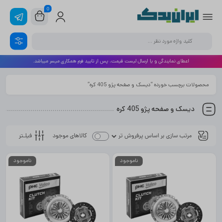
0
اعطای نمایندگی و یا ارسال لیست قیمت، پس از تایید فرم همکاری میسر میباشد.
محصولات برچسب خورده “دیسک و صفحه پژو 405 کره”
دیسک و صفحه پژو 405 کره
فیلـتر
کالاهای موجود
ناموجود
ناموجود