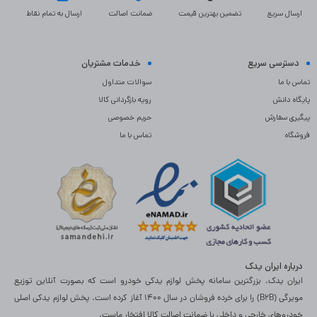
ارسال سریع
تضمین بهترین قیمت
ضمانت اصالت
ارسال به تمام نقاط
دسترسی سریع
خدمات مشتریان
تماس با ما
سوالات متداول
پایگاه دانش
رویه بازگردانی کالا
پیگیری سفارش
حریم خصوصی
فروشگاه
تماس با ما
درباره ایران یدک
ایران یدک، بزرگترین سامانه پخش لوازم یدکی خودرو است که بصورت آنلاین توزیع
مویرگی (B2B) را برای خرده فروشان در سال 1400 آغاز کرده است. پخش لوازم یدکی اصلی
خودروهای خارجی و داخلی با ضمانت اصالت کالا افتخار ماست.