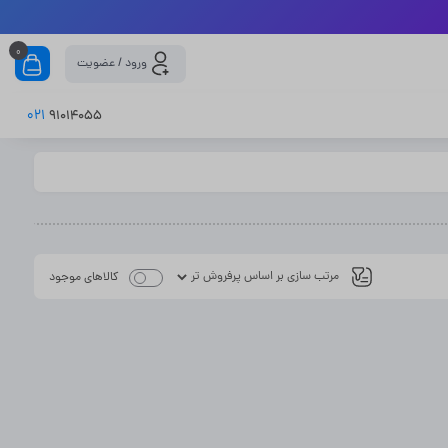
0
ورود / عضویت
021
91014055
کالاهای موجود