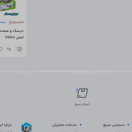
,000
18,200,000
دیسک و صفحه پژ
اصلی Valeo
ارسال سریع
دسترسی سریع
خدمات مشتریان
درباره ا