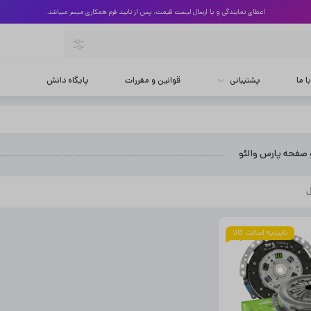
اعطای نمایندگی و یا ارسال لیست قیمت، پس از تایید فرم همکاری میسر میباشد.
 ما
پشتیبانی
قوانین و مقررات
پایگاه دانش
صفحه پارس والئو
تاییدیه اصالت کالا