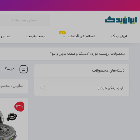
داغ
ایران یدک
دسته‌بندی قطعات
لیست قیمت
تماس با
محصولات برچسب خورده “دیسک و صفحه پارس والئو”
دیسک و 
دسته‌های محصولات
نمایش ۱ محصول
لوازم یدکی خودرو
13%