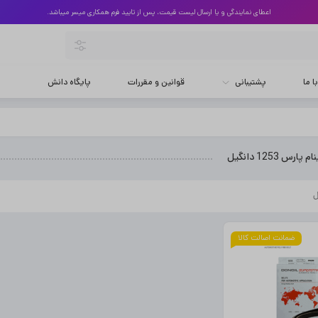
اعطای نمایندگی و یا ارسال لیست قیمت، پس از تایید فرم همکاری میسر میباشد.
 ما
پشتیبانی
قوانین و مقررات
پایگاه دانش
رس 1253 دانگیل
ضمانت اصالت کالا