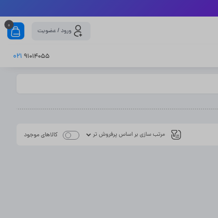
0
ورود / عضویت
021
91014055
کالاهای موجود