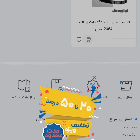
تسمه دینام سمند ef7 دانگیل 6PK
2364 اصلی
×
ارسال سریع
تضمین بهترین قیمت
ضمانت اصالت
ارسال به تمام نقاط
دسترسی سریع
خدمات مشتریان
تماس با ما
سوالات متداول
پایگاه دانش
رویه بازگردانی کالا