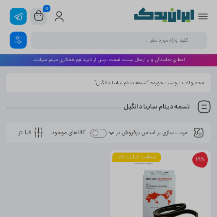
0
اعطای نمایندگی و یا ارسال لیست قیمت، پس از تایید فرم همکاری میسر میباشد.
محصولات برچسب خورده “تسمه دینام ساینا دانگیل”
تسمه دینام ساینا دانگیل
فیلـتر
کالاهای موجود
ضمانت اصالت کالا
19%