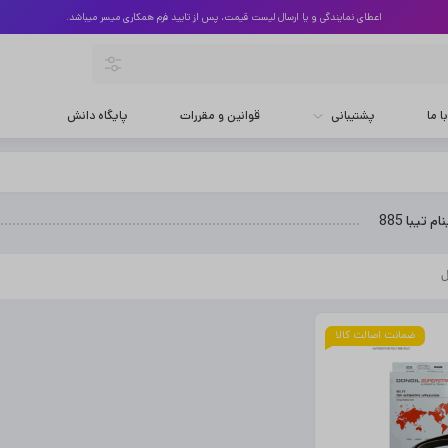
اعطای نمایندگی و یا ارسال لیست قیمت، پس از تایید فرم همکاری میسر میباشد.
 ما
پشتیبانی
قوانین و مقررات
پایگاه دانش
 تیبا 885
ضمانت اصالت کالا