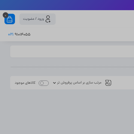
0
ورود / عضویت
021
91014055
کالاهای موجود