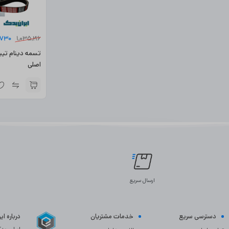
,730
1,035,216
اصلی
ارسال سریع
دسترسی سریع
خدمات مشتریان
درباره ا