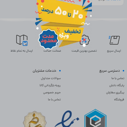
ارسال سریع
تضمین بهترین قیمت
ضمانت اصالت
ارسال به تمام نقاط
دسترسی سریع
خدمات مشتریان
تماس با ما
سوالات متداول
پایگاه دانش
رویه بازگردانی کالا
پیگیری سفارش
حریم خصوصی
فروشگاه
تماس با ما