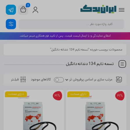
0
اعطای نمایندگی و یا ارسال لیست قیمت، پس از تایید فرم همکاری میسر میباشد.
محصولات برچسب خورده “تسمه تایم 134 دندانه دانگیل”
تسمه تایم 134 دندانه دانگیل
فیلـتر
کالاهای موجود
دارای ضمانت
دارای ضمانت
21%
21%