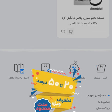
تسمه تایم سورن پلاس دانگیل کره
127 دندانه HNBR اصلی
×
ارسال سریع
تضمین بهترین قیمت
ضمانت اصالت
ارسال به تمام نقاط
دسترسی سریع
خدمات مشتریان
تماس با ما
سوالات متداول
پایگاه دانش
رویه بازگردانی کالا