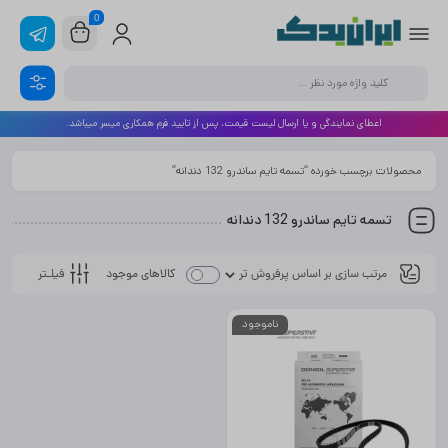
0
اعطای نمایندگی و یا ارسال لیست قیمت، پس از تایید فرم همکاری میسر میباشد.
محصولات برچسب خورده “تسمه تایم ساندرو 132 دندانه”
تسمه تایم ساندرو 132 دندانه
فیلـتر
کالاهای موجود
ناموجود