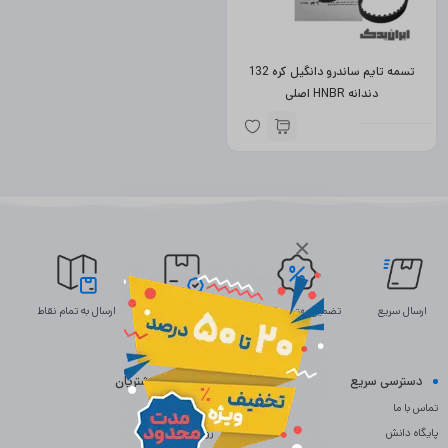
تسمه تایم ساندرو دانگیل کره 132
دندانه HNBR اصلی
×
ارسال سریع
تضمین بهترین قیمت
ضمانت اصالت
ارسال به تمام نقاط
دسترسی سریع
خدمات مشتریان
تماس با ما
سوالات متداول
پایگاه دانش
رویه بازگردانی کالا