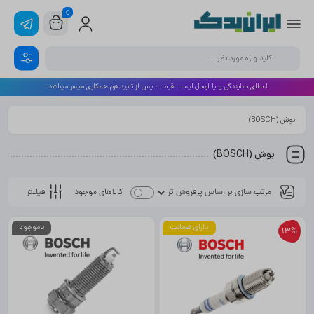
0
اعطای نمایندگی و یا ارسال لیست قیمت، پس از تایید فرم همکاری میسر میباشد.
بوش (BOSCH)
بوش (BOSCH)
فیلـتر
کالاهای موجود
دارای ضمانت
ناموجود
13%