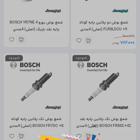
شمع بوش دو پلاتین پایه کوتاه
شمع بوش یورو 4 BOSCH YR7NE
FLR8LDCU +9 (اصلی) 4عددی
پایه بلند باریک (اصلی) 4عددی
900,000
782,000
تومان
ناموجود
ناموجود
شمع بوش تک پلاتین پایه بلند
شمع بوش تک پلاتین پایه کوتاه
×
BOSCH FR8SC+42 (اصلی) 4عددی
BOSCH FR7DC +8 (اصلی) 4عددی