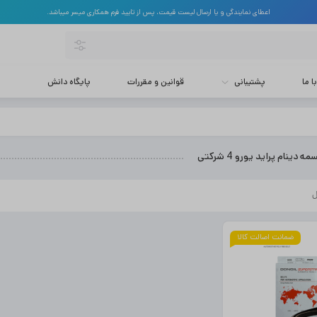
اعطای نمایندگی و یا ارسال لیست قیمت، پس از تایید فرم همکاری میسر میباشد.
 ما
پشتیبانی
قوانین و مقررات
پایگاه دانش
دینام پراید یورو 4 شرکتی
ضمانت اصالت کالا